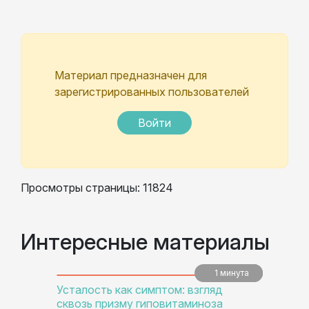
Материал предназначен для
зарегистрированных пользователей
Войти
Просмотры страницы: 11824
Интересные материалы
1 минута
5 минут
5 минут
Усталость как симптом: взгляд
сквозь призму гиповитаминоза