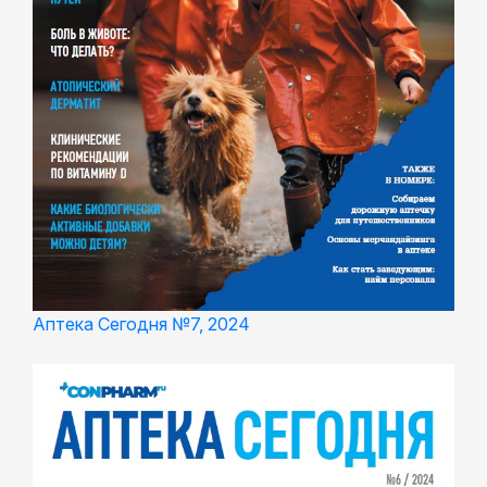
Аптека Сегодня №7, 2024