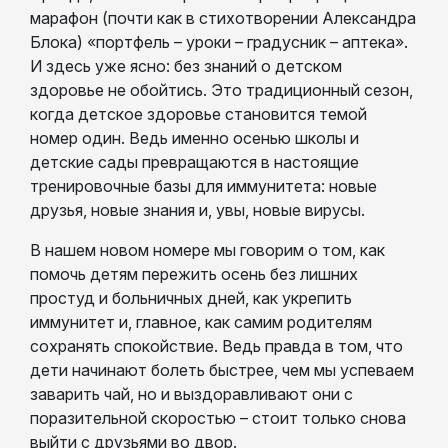
марафон (почти как в стихотворении Александра
Блока) «портфель – уроки – градусник – аптека».
И здесь уже ясно: без знаний о детском
здоровье не обойтись. Это традиционный сезон,
когда детское здоровье становится темой
номер один. Ведь именно осенью школы и
детские сады превращаются в настоящие
тренировочные базы для иммунитета: новые
друзья, новые знания и, увы, новые вирусы.
В нашем новом номере мы говорим о том, как
помочь детям пережить осень без лишних
простуд и больничных дней, как укрепить
иммунитет и, главное, как самим родителям
сохранять спокойствие. Ведь правда в том, что
дети начинают болеть быстрее, чем мы успеваем
заварить чай, но и выздоравливают они с
поразительной скоростью – стоит только снова
выйти с друзьями во двор.