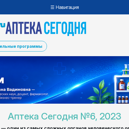
☰ Навигация
ельные программы
Аптека Сегодня №6, 2023
 — один из самых сложных органов человеческого о