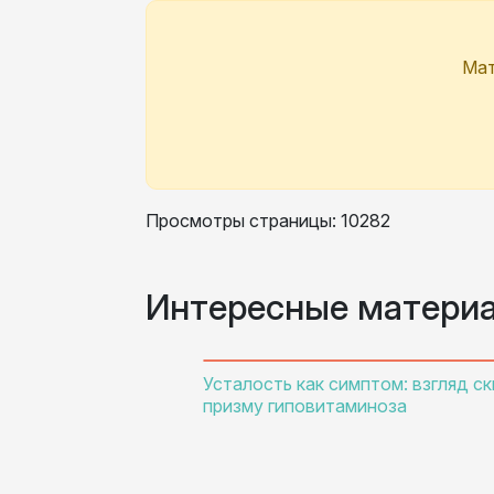
Мат
Просмотры страницы: 10282
Интересные матери
Усталость как симптом: взгляд ск
призму гиповитаминоза