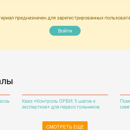
ериал предназначен для зарегистрированных пользоват
Войти
алы
возь
Квиз «Контроль ОРВИ: 5 шагов к
Пом
экспертизе» для первостольников
сим
СМОТРЕТЬ ЕЩЕ