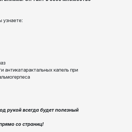
вы узнаете:
лаз
и антикатарактальных капель при
альмогерпеса
од рукой всегда будет полезный
прямо со страниц!