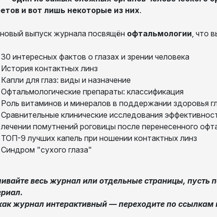
етов и вот лишь некоторые из них
.
новый выпуск журнала посвящён
офтальмологии
, что 
30 интересных фактов о глазах и зрении человека
История контактных линз
Капли для глаз: виды и назначение
Офтальмологические препараты: классификация
Роль витаминов и минералов в поддержании здоровья г
Сравнительные клинические исследования эффективност
лечении помутнений роговицы после перенесенного офт
ТОП-9 лучших капель при ношении контактных линз
Синдром "сухого глаза"
ивайте весь журнал или отдельные страницы, пусть п
риал.
как журнал интерактивный — переходите по ссылкам 