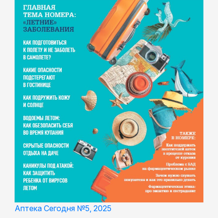
Аптека Сегодня №5, 2025