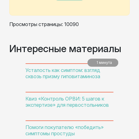
Просмотры страницы: 10090
Интересные материалы
1 минута
5 минут
5 минут
Усталость как симптом: взгляд
сквозь призму гиповитаминоза
Квиз «Контроль ОРВИ: 5 шагов к
экспертизе» для первостольников
Помоги покупателю «победить»
симптомы простуды