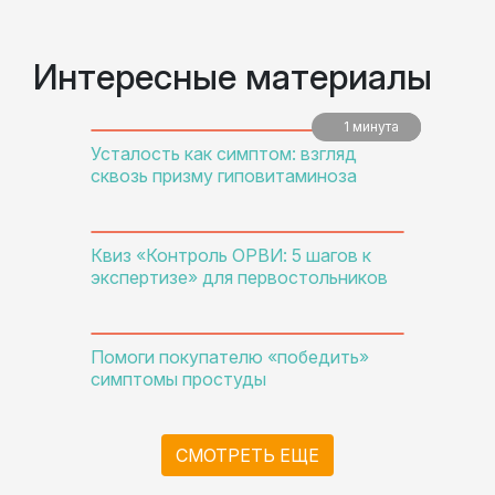
Интересные материалы
1 минута
5 минут
5 минут
Усталость как симптом: взгляд
сквозь призму гиповитаминоза
Квиз «Контроль ОРВИ: 5 шагов к
экспертизе» для первостольников
Помоги покупателю «победить»
симптомы простуды
СМОТРЕТЬ ЕЩЕ