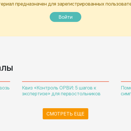
ериал предназначен для зарегистрированных пользоват
Войти
алы
возь
Квиз «Контроль ОРВИ: 5 шагов к
Пом
экспертизе» для первостольников
сим
СМОТРЕТЬ ЕЩЕ