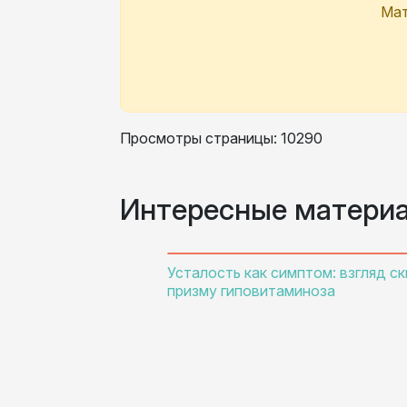
Мат
Просмотры страницы: 10290
Интересные матери
Усталость как симптом: взгляд ск
призму гиповитаминоза