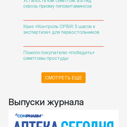
Усталость как симптом: взгляд
сквозь призму гиповитаминоза
Квиз «Контроль ОРВИ: 5 шагов к
экспертизе» для первостольников
Помоги покупателю «победить»
симптомы простуды
СМОТРЕТЬ ЕЩЕ
Выпуски журнала