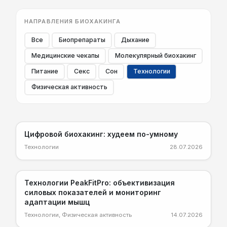
НАПРАВЛЕНИЯ БИОХАКИНГА
Все
Биопрепараты
Дыхание
Медицинские чекапы
Молекулярный биохакинг
Питание
Секс
Сон
Технологии
Физическая активность
SMART
Цифровой биохакинг: худеем по-умному
Технологии
28.07.2026
LIGHT
Технологии PeakFitPro: объективизация
силовых показателей и мониторинг
адаптации мышц
Технологии
,
Физическая активность
14.07.2026