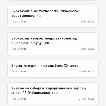
LIGHT
Биохакинг сна: технологии глубокого
восстановления
Технологии
18.06.2026
PRO
Биохакинг нервов: нейротехнологии,
сшивающие будущее
Технологии
16.06.2026
LIGHT
Биоинтеграция, или симбиоз XXI века
Технологии
09.06.2026
SMART
Анатомия киборга: хирургические вызовы
эпохи RFID-биоимплантов
Технологии
04.06.2026