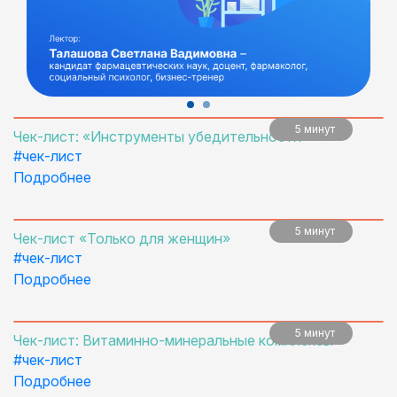
5 минут
Чек-лист: «Инструменты убедительности»
#чек-лист
Подробнее
5 минут
Чек-лист «Только для женщин»
#чек-лист
Подробнее
5 минут
Чек-лист: Bитаминно-минеральные комплексы
#чек-лист
Подробнее