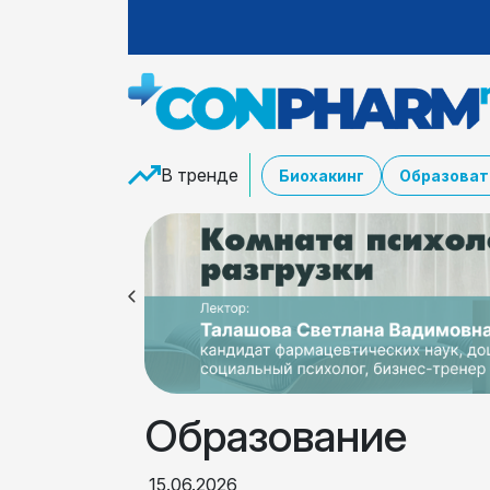
В тренде
Биохакинг
Образоват
Образование
15.06.2026