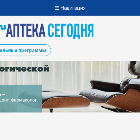
☰ Навигация
ельные программы