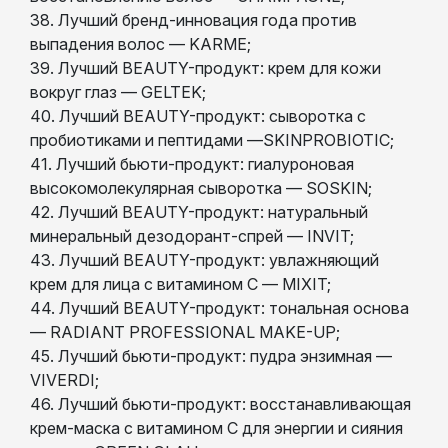
38. Лучший бренд-инновация года против
выпадения волос — KARME;
39. Лучший BEAUTY-продукт: крем для кожи
вокруг глаз — GELTEK;
40. Лучший BEAUTY-продукт: сыворотка с
пробиотиками и пептидами —SKINPROBIOTIC;
41. Лучший бьюти-продукт: гиалуроновая
высокомолекулярная сыворотка — SOSKIN;
42. Лучший BEAUTY-продукт: натуральный
минеральный дезодорант-спрей — INVIT;
43. Лучший BEAUTY-продукт: увлажняющий
крем для лица с витамином С — MIXIT;
44. Лучший BEAUTY-продукт: тональная основа
— RADIANT PROFESSIONAL MAKE-UP;
45. Лучший бьюти-продукт: пудра энзимная —
VIVERDI;
46. Лучший бьюти-продукт: восстанавливающая
крем-маска с витамином С для энергии и сияния