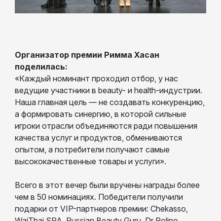
Организатор премии Римма Хасан
поделилась:
«Каждый номинант проходил отбор, у нас
ведущие участники в beauty- и health-индустрии.
Наша главная цель — не создавать конкуренцию,
а формировать синергию, в которой сильные
игроки отрасли объединяются ради повышения
качества услуг и продуктов, обмениваются
опытом, а потребители получают самые
высококачественные товары и услуги».
Всего в этот вечер были вручены награды более
чем в 50 номинациях. Победители получили
подарки от VIP-партнеров премии: Chekasso,
WaiThai SPA, Russian Beauty Guru, Dr Polino,