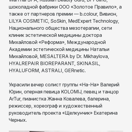
шоколадной фабрики ООО «Золотое Правило», а
также от партнеров премии — b.colour, Вивион,
LILYA COSMETIC, SoSkin, MedExpert Technology,
Национального общества мезотерапии, сети
клиник эстетической медицины доктора
Михайловой «Реформа», Международной
Академии эстетической медицины Натальи
Михайловой, MESALTERA by Dr. Mikhaylova,
HYALREPAIR BIOREPARANT, SKINASIL,
HYALUFORM, ASTRALI, GERnetic.
Украсили вечер солист группы «На-На» Валерий
Юрин, оперная певица KOLOMIJ, певец и танцор
ArTur, пианистка Жанна Ковалева, балерина,
режиссер, хореограф и художественный
руководитель проекта «Щелкунчик» Екатерина
Черных.