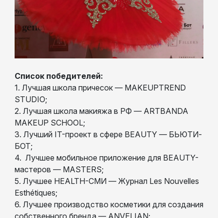
Список победителей:
1. Лучшая школа причесок — MAKEUPTREND
STUDIO;
2. Лучшая школа макияжа в РФ — ARTBANDA
MAKEUP SCHOOL;
3. Лучший IT-проект в сфере BEAUTY — БЬЮТИ-
БОТ;
4. Лучшее мобильное приложение для BEAUTY-
мастеров — MASTERS;
5. Лучшее HEALTH-СМИ — Журнал Les Nouvelles
Esthétiques;
6. Лучшее производство косметики для создания
собственного бренда — ANVELIAN;