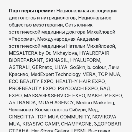
Партнеры премии:
Национальная ассоциация
диетологов и нутрициологов, Национальное
общество мезотерапии, Сеть клиник
эстетической медицины доктора Михайловой
«Реформа», Международная Академия
эстетической медицины Натальи Михайловой,
MESALTERA by Dr. Mikhaylova, HYALREPAIR
BIOREPARANT, SKINASIL, HYALUFORM,
ASTRALI, GERnetic, LILYA, SoSkin, b. colour, Лечи
Красиво, MedExpert Technology, VERA, TOP MUA,
ECO BEAUTY EXPO, HEALTHY HAIR EXPO,
PROFBEAUTY EXPO, PSYCOACH EXPO, БАД
EXPO, MASSAGE&SERVICE EXPO, MAKEUP EXPO,
ARTBANDA, MUAH AGENCY, Medico Marketing,
Чемпионат Косметологов Сибири, Мёд,
CINECITTA, TOP MUA COMMUNITY, NOVIKOVA
MUA, KRASIVO CAMP, CHAMPAGNE, ЗДОРОВАЯ
СТРАНА, Her Storry Gallery, LESMI, Выставка