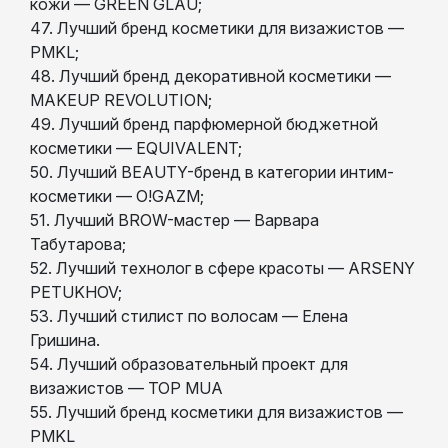
кожи — GREEN GLAU;
47. Лучший бренд косметики для визажистов —
PMKL;
48. Лучший бренд декоративной косметики —
MAKEUP REVOLUTION;
49. Лучший бренд парфюмерной бюджетной
косметики — EQUIVALENT;
50. Лучший BEAUTY-бренд в категории интим-
косметики — O!GAZM;
51. Лучший BROW-мастер — Варвара
Табутарова;
52. Лучший технолог в сфере красоты — ARSENY
PETUKHOV;
53. Лучший стилист по волосам — Елена
Гришина.
54. Лучший образовательный проект для
визажистов — TOP MUA
55. Лучший бренд косметики для визажистов —
PMKL