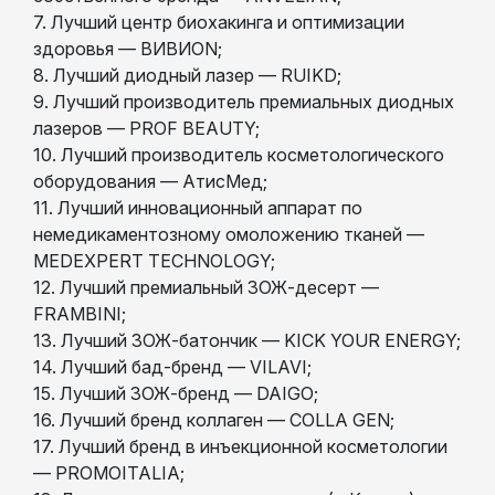
7. Лучший центр биохакинга и оптимизации
здоровья — ВИВИОN;
8. Лучший диодный лазер — RUIKD;
9. Лучший производитель премиальных диодных
лазеров — PROF BEAUTY;
10. Лучший производитель косметологического
оборудования — АтисМед;
11. Лучший инновационный аппарат по
немедикаментозному омоложению тканей —
MEDEXPERT TECHNOLOGY;
12. Лучший премиальный ЗОЖ-десерт —
FRAMBINI;
13. Лучший ЗОЖ-батончик — KICK YOUR ENERGY;
14. Лучший бад-бренд — VILAVI;
15. Лучший ЗОЖ-бренд — DAIGO;
16. Лучший бренд коллаген — COLLA GEN;
17. Лучший бренд в инъекционной косметологии
— PROMOITALIA;