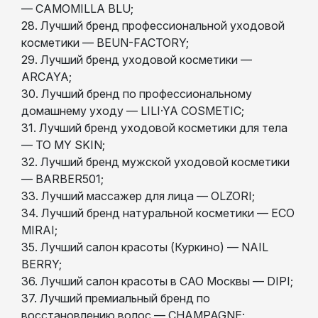
— CAMOMILLA BLU;
28. Лучший бренд профессиональной уходовой
косметики — BEUN-FACTORY;
29. Лучший бренд уходовой косметики —
ARCAYA;
30. Лучший бренд по профессиональному
домашнему уходу — LILI·YA COSMETIC;
31. Лучший бренд уходовой косметики для тела
— TO MY SKIN;
32. Лучший бренд мужской уходовой косметики
— BARBER501;
33. Лучший массажер для лица — OLZORI;
34. Лучший бренд натуральной косметики — ECO
MIRAI;
35. Лучший салон красоты (Куркино) — NAIL
BERRY;
36. Лучший салон красоты в САО Москвы — DIPI;
37. Лучший премиальный бренд по
восстановлению волос — CHAMPAGNE;