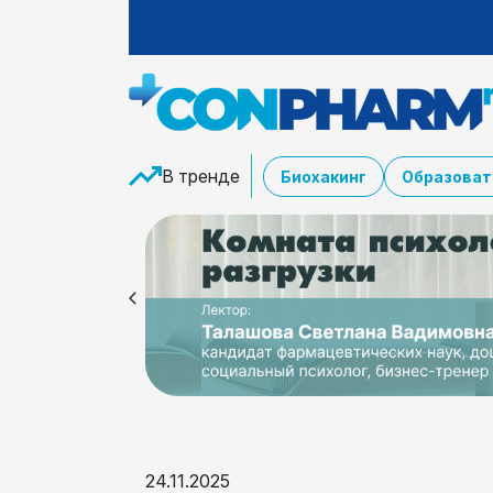
В тренде
Биохакинг
Образоват
24.11.2025