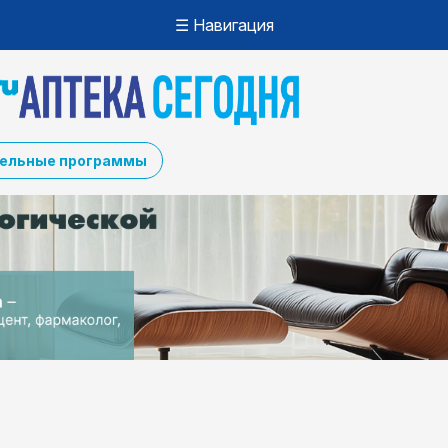
☰ Навигация
ельные программы