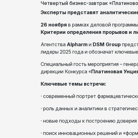
Четвертый бизнес-завтрак «Платинов
Эксперты представят аналитические
26 ноября
в рамках деловой программ
Критерии определения прорывов и л
Агентства
Alpharm
и
DSM Group
предст
лидеры 2025 года и обозначат ключевые
Специальный гость мероприятия – гене
дирекции Конкурса «
Платиновая Унци
Ключевые темы встречи:
· современный портрет фармацевтическо
· роль данных и аналитики в стратегиче
· новые подходы к построению доверия
· поиск инновационных решений и «фор