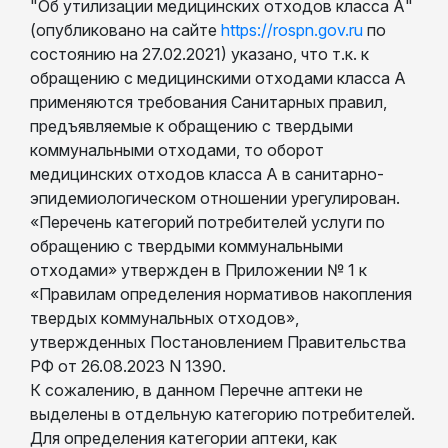
"Об утилизации медицинских отходов класса А"
(опубликовано на сайте
https://rospn.gov.ru
по
состоянию на 27.02.2021) указано, что т.к. к
обращению с медицинскими отходами класса А
применяются требования Санитарных правил,
предъявляемые к обращению с твердыми
коммунальными отходами, то оборот
медицинских отходов класса А в санитарно-
эпидемиологическом отношении урегулирован.
«Перечень категорий потребителей услуги по
обращению с твердыми коммунальными
отходами» утвержден в Приложении № 1 к
«Правилам определения нормативов накопления
твердых коммунальных отходов»,
утвержденных Постановлением Правительства
РФ от 26.08.2023 N 1390.
К сожалению, в данном Перечне аптеки не
выделены в отдельную категорию потребителей.
Для определения категории аптеки, как