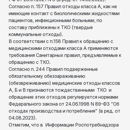
Согласно п. 157 Правил отходы класса А, как не
имеющие контакт с биологическими жидкостями
пациентов, инфекционными больными, по
составу приближены к ТКО (твердые
коммунальные отходы).
В соответствии с п.158 Правил к обращению с
медицинскими отходами класса А применяются
требования Санитарных правил, предъявляемые к
обращению с ТКО.
Согласно п. 244 Правил подверженные
обязательному обеззараживанию
(обезвреживанию) медицинские отходы классов
А, Б и В признаются тождественными ТКО и
обращение этих отходов регулируется нормами
Федерального закона от 24.06.1998 N 89-ФЗ "Об
отходах производства и потребления" (в ред. от
04.08.2023).
Отметим, что в Информации Роспотребнадзора