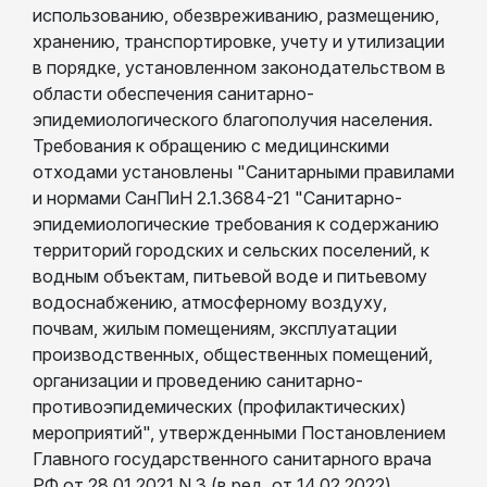
использованию, обезвреживанию, размещению,
хранению, транспортировке, учету и утилизации
в порядке, установленном законодательством в
области обеспечения санитарно-
эпидемиологического благополучия населения.
Требования к обращению с медицинскими
отходами установлены "Санитарными правилами
и нормами СанПиН 2.1.3684-21 "Санитарно-
эпидемиологические требования к содержанию
территорий городских и сельских поселений, к
водным объектам, питьевой воде и питьевому
водоснабжению, атмосферному воздуху,
почвам, жилым помещениям, эксплуатации
производственных, общественных помещений,
организации и проведению санитарно-
противоэпидемических (профилактических)
мероприятий", утвержденными Постановлением
Главного государственного санитарного врача
РФ от 28.01.2021 N 3 (в ред. от 14.02.2022).