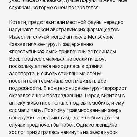
службам, которые о нем позаботятся.
Кстати, представители местной фауны нередко
нарушают покой австралийских фармацевтов.
Известен случай, когда аптеку в Мельбурне
«захватил» кенгуру. К задержанию
«преступника» были привлечены ветеринары.
Весь процесс смахивал на реалити-шоу,
поскольку аптека находилась в здании
аэропорта, и сквозь стеклянные стены
посетители терминала могли видеть все
подробности. В конце концов кенгуру-террорист
оказался еще и пострадавшим. Перед визитом в
аптеку животное попало под автомобиль, и ему
сломали лапу. Поэтому травмированный зверь
обнаружил агрессию там, где в любом другом
случае предпочел бы побег. Однако женщина-
зоолог прихитрилась накинуть на зверя кусок