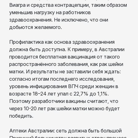
Виагра и средства контрацепции, таким образом
уменьшив нагрузку на работников
здравоохранения. Не исключено, что они
добьются желаемого.
Профилактика как основа здравоохранения
должна быть доступна. К примеру, в Австралии
проводится бесплатная вакцинация от такого
распространённого заболевания, как рак шейки
матки. И результаты не заставили себя ждать:
согласно итогам последнего исследования,
уровень инфицирования ВПЧ среди женщин в
возрасте 18–24 лет упал с 22,7% до 1,1%.
Поэтому разработчики вакцины считают, что
через 10-20 лет рак шейки матки можно будет
победить.
Аптеки Австралии: сеть должна быть большой
Присущий большинству развитых стран процесс