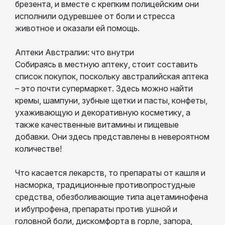
брезента, и вместе с крепким полицейским они
исполнили одуревшее от боли и стресса
животное и оказали ей помощь.
Аптеки Австралии: что внутри
Собираясь в местную аптеку, стоит составить
список покупок, поскольку австралийская аптека
– это почти супермаркет. Здесь можно найти
кремы, шампуни, зубные щетки и пасты, конфеты,
ухаживающую и декоративную косметику, а
также качественные витамины и пищевые
добавки. Они здесь представлены в невероятном
количестве!
Что касается лекарств, то препараты от кашля и
насморка, традиционные противопростудные
средства, обезболивающие типа ацетаминофена
и ибупрофена, препараты против ушной и
головной боли, дискомфорта в горле, запора,