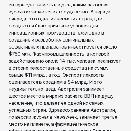
интересует: власть в курсе, каким лакомым
кусочком является их государство. В первую
очередь это одна из немногих стран, где
создаются благоприятные условия для
инновационных производств: ежегодно в
создание и разработку оригинальных
эффективных препаратов инвестируется около
$750 млн. Фармпромышленность, в которой
задействовано около 14 тыс. человек, реализует
в стране лекарственные средства на сумму
свыше $11 млрд . в год. Экспорт лекарств
оценивается в среднем в $4 млрд. И это
неудивительно, ведь Австралия занимает
шестое место в мире из расчета ВВП на душу
населения, что делает ее одной из самых
успешных стран. Здравоохранение Австралии,
по версии журнала Newsweek, занимает третье
место на планете, а фармацевтическое
обслуживание населения, по версии Гильдии