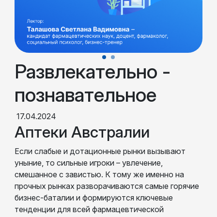
Развлекательно -
познавательное
17.04.2024
Аптеки Австралии
Если слабые и дотационные рынки вызывают
уныние, то сильные игроки – увлечение,
смешанное с завистью. К тому же именно на
прочных рынках разворачиваются самые горячие
бизнес-баталии и формируются ключевые
тенденции для всей фармацевтической