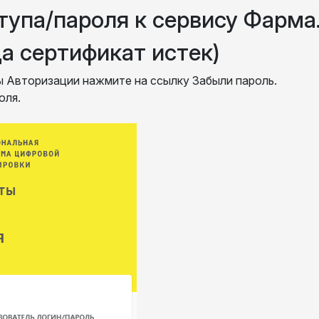
тупа/пароля к сервису Фарма
да сертификат истек)
ы Авторизации нажмите на ссылку Забыли пароль.
оля.