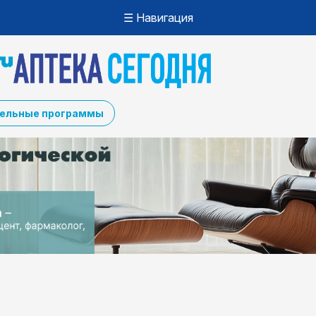
☰ Навигация
ельные программы