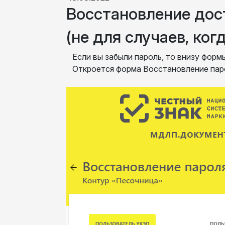
Восстановление дос
(не для случаев, ког
Если вы забыли пароль, то внизу форм
Откроется форма Восстановление пар