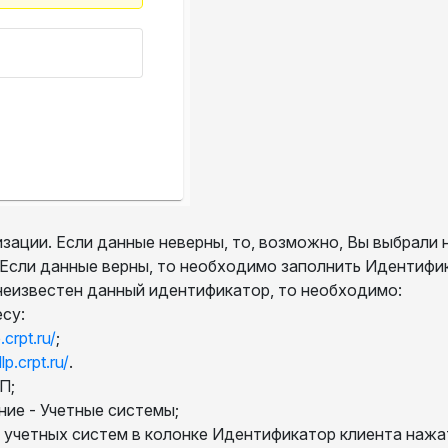
ции. Если данные неверны, то, возможно, Вы выбрали н
 Если данные верны, то необходимо заполнить Идентифи
 неизвестен данный идентификатор, то необходимо:
су:
.crpt.ru/
;
lp.crpt.ru/
.
П;
ие - Учетные системы;
учетных систем в колонке Идентификатор клиента нажат