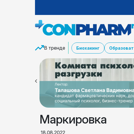
В тренде
Биохакинг
Образоват
Маркировка
18.08.2022