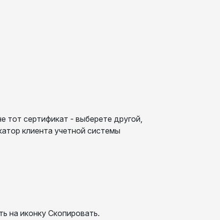
е тот сертификат - выберете другой,
катор клиента учетной системы
ь на иконку Скопировать.