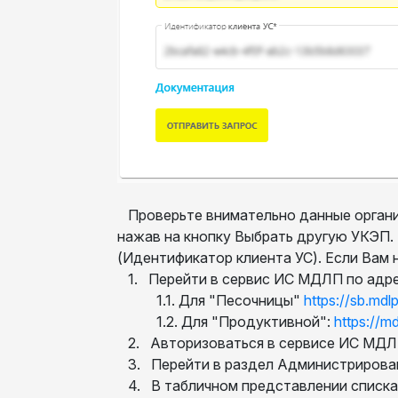
Проверьте внимательно данные организа
нажав на кнопку Выбрать другую УКЭП.
(Идентификатор клиента УС). Если Вам
1. Перейти в сервис ИС МДЛП по адре
1.1. Для "Песочницы"
https://sb.mdlp
1.2. Для "Продуктивной":
https://md
2. Авторизоваться в сервисе ИС МДЛ
3. Перейти в раздел Администрирован
4. В табличном представлении списка 