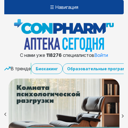
☰ Навигация
С нами уже
118276
специалистов
Войти
В тренде
Биохакинг
Образовательные програм