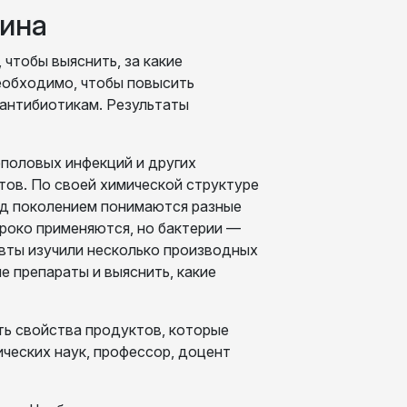
цина
чтобы выяснить, за какие
еобходимо, чтобы повысить
 антибиотикам. Результаты
еполовых инфекций и других
тов. По своей химической структуре
од поколением понимаются разные
роко применяются, но бактерии —
вты изучили несколько производных
 препараты и выяснить, какие
ть свойства продуктов, которые
ческих наук, профессор, доцент