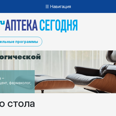
☰ Навигация
ельные программы
о стола