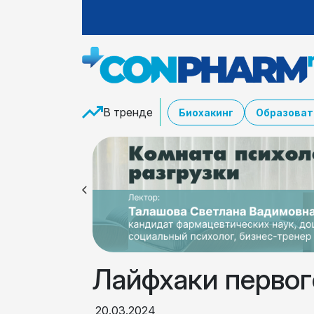
В тренде
Биохакинг
Образоват
Лайфхаки первог
20.03.2024