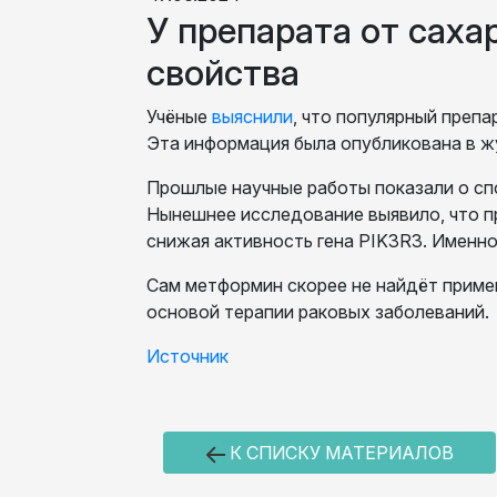
У препарата от сах
свойства
Учёные
выяснили
, что популярный преп
Эта информация была опубликована в 
Прошлые научные работы показали о спо
Нынешнее исследование выявило, что п
снижая активность гена PIK3R3. Именн
Сам метформин скорее не найдёт примен
основой терапии раковых заболеваний.
Источник
К СПИСКУ МАТЕРИАЛОВ