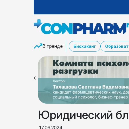
В тренде
Биохакинг
Образоват
Юридический бл
17.06.2024