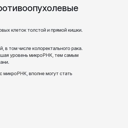
противоопухолевые
овых клеток толстой и прямой кишки.
, в том числе колоректального рака.
ышая уровень микроРНК, тем самым
кани.
с микроРНК, вполне могут стать